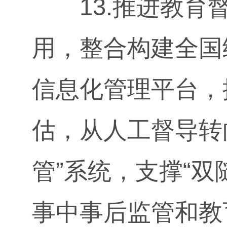
13.推进教育督
用，整合构建全国
信息化管理平台，
估，从人工督导转
管”系统，支撑“
事中事后监管和教