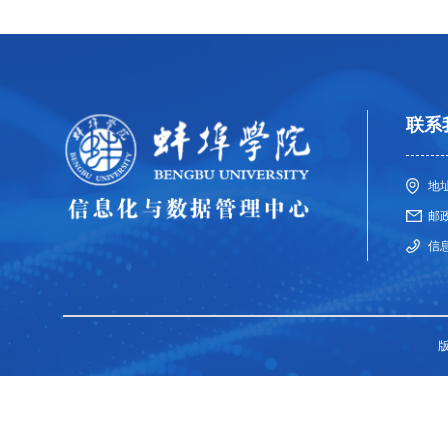
联系
地
邮政
信息
版