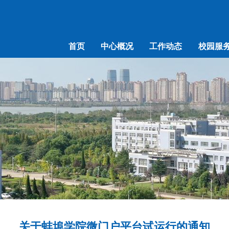
首页
中心概况
工作动态
校园服
关于蚌埠学院微门户平台试运行的通知