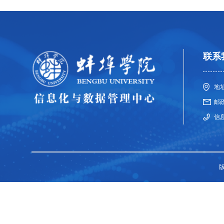
联系
地
邮政
信息
版