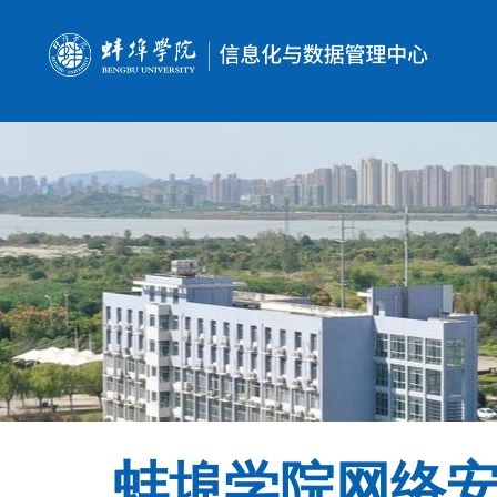
蚌埠学院网络