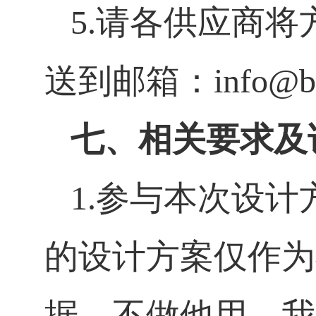
5.
请各供应商将
送到邮箱：
info@b
七、相关要求及
1.
参与本次设计
的设计方案仅作为
据，不做他用，我