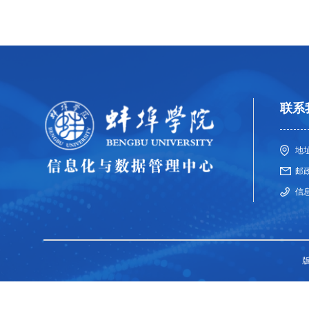
联系
地
邮政
信息
版