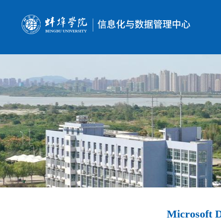
Microsof