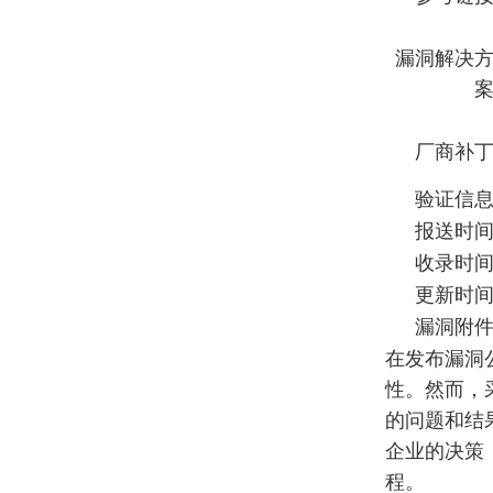
漏洞解决
厂商补
验证信
报送时
收录时
更新时
漏洞附
在发布漏洞
性。然而，
的问题和结
企业的决策
程。